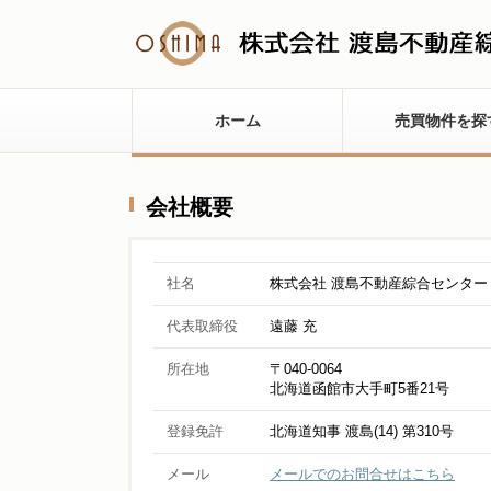
ホーム
売買物件を探
会社概要
社名
株式会社 渡島不動産綜合センター
代表取締役
遠藤 充
所在地
〒040-0064
北海道函館市大手町5番21号
登録免許
北海道知事 渡島(14) 第310号
メール
メールでのお問合せはこちら