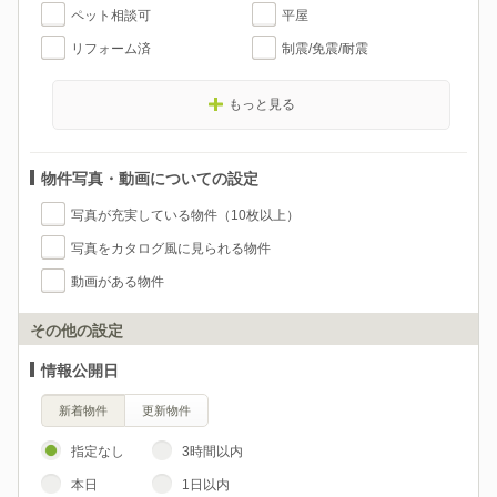
ペット相談可
平屋
リフォーム済
制震/免震/耐震
もっと見る
物件写真・動画についての設定
写真が充実している物件（10枚以上）
写真をカタログ風に見られる物件
動画がある物件
その他の設定
情報公開日
新着物件
更新物件
指定なし
3時間以内
本日
1日以内